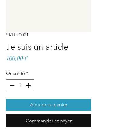
SKU : 0021
Je suis un article
Prix
100,00 €
Quantité
*
Ajouter au panier
Commander et payer