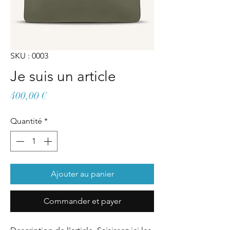
SKU : 0003
Je suis un article
Prix
400,00 €
Quantité
*
Ajouter au panier
Commander et payer