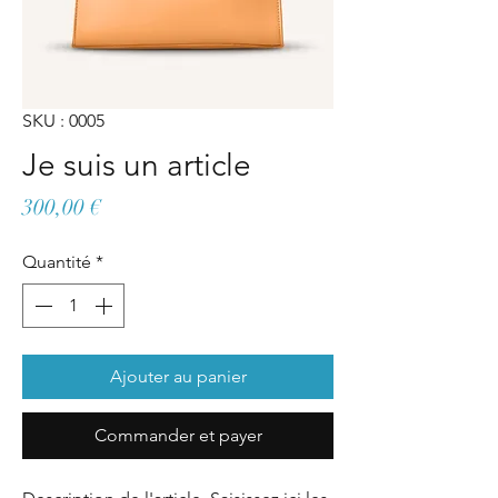
SKU : 0005
Je suis un article
Prix
300,00 €
Quantité
*
Ajouter au panier
Commander et payer